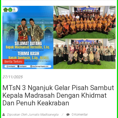
Berita Terkini
27/11/2025
MTsN 3 Nganjuk Gelar Pisah Sambut
Kepala Madrasah Dengan Khidmat
Dan Penuh Keakraban
Diposkan Oleh:Jurnalis Madtsanegta
0 Komentar