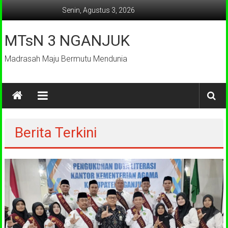
Lompat
Senin, Agustus 3, 2026
ke
konten
MTsN 3 NGANJUK
Madrasah Maju Bermutu Mendunia
Berita Terkini