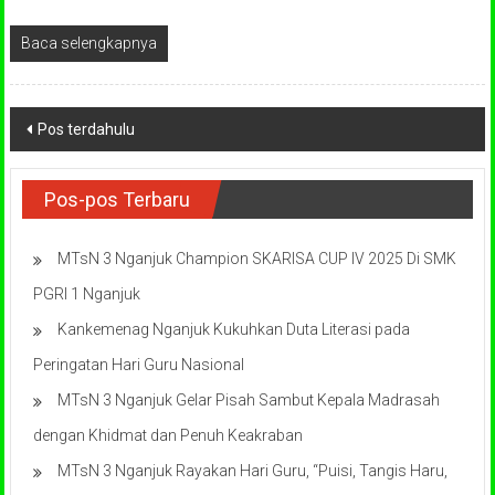
Baca selengkapnya
Navigasi
Pos terdahulu
pos
Pos-pos Terbaru
MTsN 3 Nganjuk Champion SKARISA CUP IV 2025 Di SMK
PGRI 1 Nganjuk
Kankemenag Nganjuk Kukuhkan Duta Literasi pada
Peringatan Hari Guru Nasional
MTsN 3 Nganjuk Gelar Pisah Sambut Kepala Madrasah
dengan Khidmat dan Penuh Keakraban
MTsN 3 Nganjuk Rayakan Hari Guru, “Puisi, Tangis Haru,