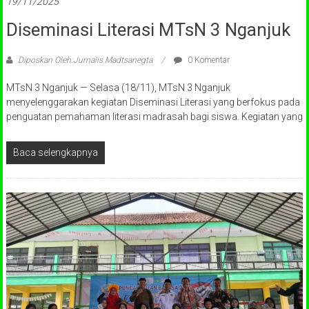
19/11/2025
Diseminasi Literasi MTsN 3 Nganjuk
Diposkan Oleh:Jurnalis Madtsanegta
0 Komentar
MTsN 3 Nganjuk — Selasa (18/11), MTsN 3 Nganjuk
menyelenggarakan kegiatan Diseminasi Literasi yang berfokus pada
penguatan pemahaman literasi madrasah bagi siswa. Kegiatan yang
Baca selengkapnya