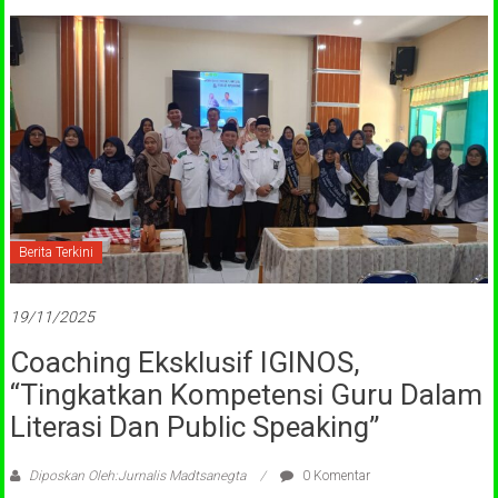
Berita Terkini
19/11/2025
Coaching Eksklusif IGINOS,
“Tingkatkan Kompetensi Guru Dalam
Literasi Dan Public Speaking”
Diposkan Oleh:Jurnalis Madtsanegta
0 Komentar