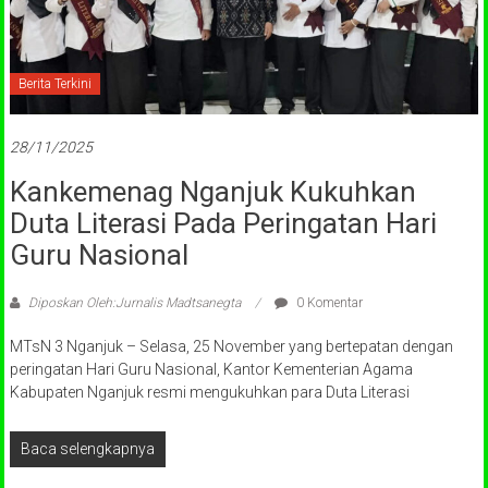
Berita Terkini
28/11/2025
Kankemenag Nganjuk Kukuhkan
Duta Literasi Pada Peringatan Hari
Guru Nasional
Diposkan Oleh:Jurnalis Madtsanegta
0 Komentar
MTsN 3 Nganjuk – Selasa, 25 November yang bertepatan dengan
peringatan Hari Guru Nasional, Kantor Kementerian Agama
Kabupaten Nganjuk resmi mengukuhkan para Duta Literasi
Baca selengkapnya