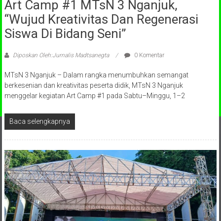
Art Camp #1 MTsN 3 Nganjuk,
“Wujud Kreativitas Dan Regenerasi
Siswa Di Bidang Seni”
Diposkan Oleh:Jurnalis Madtsanegta
0 Komentar
MTsN 3 Nganjuk – Dalam rangka menumbuhkan semangat
berkesenian dan kreativitas peserta didik, MTsN 3 Nganjuk
menggelar kegiatan Art Camp #1 pada Sabtu–Minggu, 1–2
Baca selengkapnya