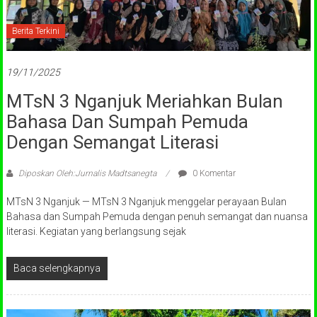
Berita Terkini
19/11/2025
MTsN 3 Nganjuk Meriahkan Bulan
Bahasa Dan Sumpah Pemuda
Dengan Semangat Literasi
Diposkan Oleh:Jurnalis Madtsanegta
0 Komentar
MTsN 3 Nganjuk — MTsN 3 Nganjuk menggelar perayaan Bulan
Bahasa dan Sumpah Pemuda dengan penuh semangat dan nuansa
literasi. Kegiatan yang berlangsung sejak
Baca selengkapnya