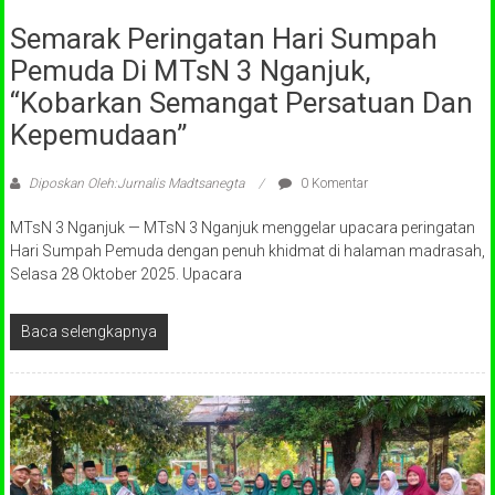
Semarak Peringatan Hari Sumpah
Pemuda Di MTsN 3 Nganjuk,
“Kobarkan Semangat Persatuan Dan
Kepemudaan”
Diposkan Oleh:Jurnalis Madtsanegta
0 Komentar
MTsN 3 Nganjuk — MTsN 3 Nganjuk menggelar upacara peringatan
Hari Sumpah Pemuda dengan penuh khidmat di halaman madrasah,
Selasa 28 Oktober 2025. Upacara
Baca selengkapnya