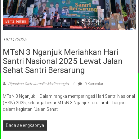
Berita Terkini
19/11/2025
MTsN 3 Nganjuk Meriahkan Hari
Santri Nasional 2025 Lewat Jalan
Sehat Santri Bersarung
Diposkan Oleh:Jurnalis Madtsanegta
0 Komentar
MTsN 3 Nganjuk – Dalam rangka memperingati Hari Santri Nasional
(HSN) 2025, keluarga besar MTsN 3 Nganjuk turut ambil bagian
dalam kegiatan “Jalan Sehat
Baca selengkapnya