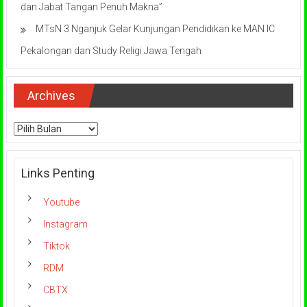
dan Jabat Tangan Penuh Makna”
MTsN 3 Nganjuk Gelar Kunjungan Pendidikan ke MAN IC
Pekalongan dan Study Religi Jawa Tengah
Archives
Archives
Links Penting
Youtube
Instagram
Tiktok
RDM
CBTX