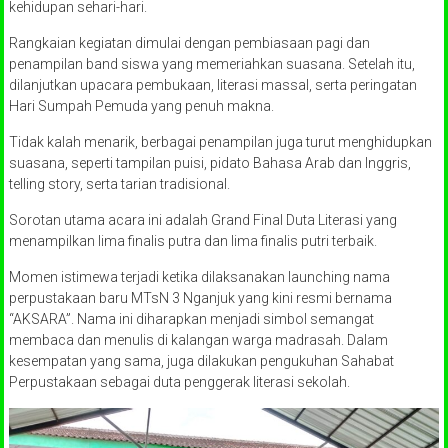
kehidupan sehari-hari.
Rangkaian kegiatan dimulai dengan pembiasaan pagi dan
penampilan band siswa yang memeriahkan suasana. Setelah itu,
dilanjutkan upacara pembukaan, literasi massal, serta peringatan
Hari Sumpah Pemuda yang penuh makna.
Tidak kalah menarik, berbagai penampilan juga turut menghidupkan
suasana, seperti tampilan puisi, pidato Bahasa Arab dan Inggris,
telling story, serta tarian tradisional.
Sorotan utama acara ini adalah Grand Final Duta Literasi yang
menampilkan lima finalis putra dan lima finalis putri terbaik.
Momen istimewa terjadi ketika dilaksanakan launching nama
perpustakaan baru MTsN 3 Nganjuk yang kini resmi bernama
“AKSARA”. Nama ini diharapkan menjadi simbol semangat
membaca dan menulis di kalangan warga madrasah. Dalam
kesempatan yang sama, juga dilakukan pengukuhan Sahabat
Perpustakaan sebagai duta penggerak literasi sekolah.