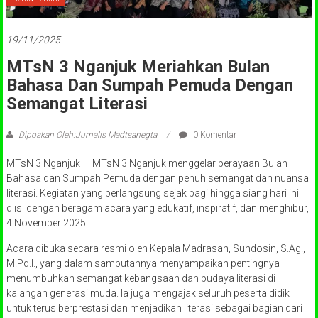
19/11/2025
MTsN 3 Nganjuk Meriahkan Bulan
Bahasa Dan Sumpah Pemuda Dengan
Semangat Literasi
Diposkan Oleh:Jurnalis Madtsanegta
0 Komentar
MTsN 3 Nganjuk — MTsN 3 Nganjuk menggelar perayaan Bulan
Bahasa dan Sumpah Pemuda dengan penuh semangat dan nuansa
literasi. Kegiatan yang berlangsung sejak pagi hingga siang hari ini
diisi dengan beragam acara yang edukatif, inspiratif, dan menghibur,
4 November 2025.
Acara dibuka secara resmi oleh Kepala Madrasah, Sundosin, S.Ag.,
M.Pd.I., yang dalam sambutannya menyampaikan pentingnya
menumbuhkan semangat kebangsaan dan budaya literasi di
kalangan generasi muda. Ia juga mengajak seluruh peserta didik
untuk terus berprestasi dan menjadikan literasi sebagai bagian dari