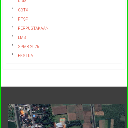
RDM
CBTX
PTSP
PERPUSTAKAAN
LMS
SPMB 2026
EKSTRA