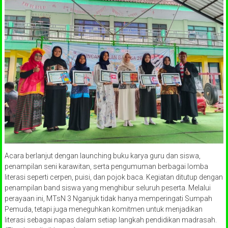
Acara berlanjut dengan launching buku karya guru dan siswa,
penampilan seni karawitan, serta pengumuman berbagai lomba
literasi seperti cerpen, puisi, dan pojok baca. Kegiatan ditutup dengan
penampilan band siswa yang menghibur seluruh peserta. Melalui
perayaan ini, MTsN 3 Nganjuk tidak hanya memperingati Sumpah
Pemuda, tetapi juga meneguhkan komitmen untuk menjadikan
literasi sebagai napas dalam setiap langkah pendidikan madrasah.