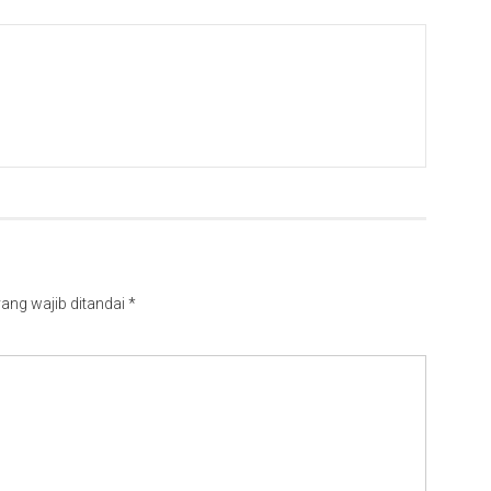
ang wajib ditandai
*