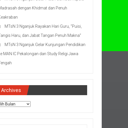
Madrasah dengan Khidmat dan Penuh
Keakraban
MTsN 3 Nganjuk Rayakan Hari Guru, “Puisi,
Tangis Haru, dan Jabat Tangan Penuh Makna”
MTsN 3 Nganjuk Gelar Kunjungan Pendidikan
ke MAN IC Pekalongan dan Study Religi Jawa
Tengah
Archives
chives