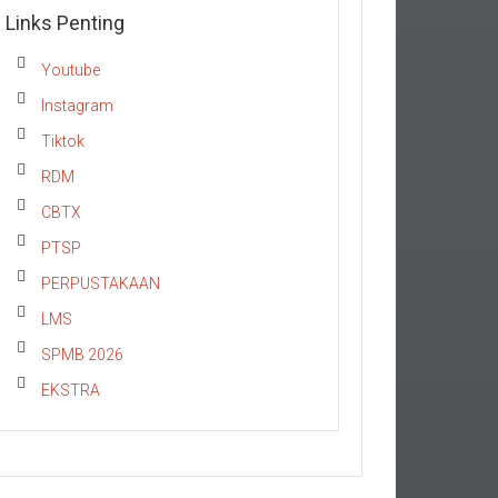
Links Penting
Youtube
Instagram
Tiktok
RDM
CBTX
PTSP
PERPUSTAKAAN
LMS
SPMB 2026
EKSTRA