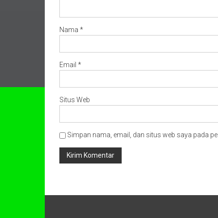
Nama
*
Email
*
Situs Web
Simpan nama, email, dan situs web saya pada pe