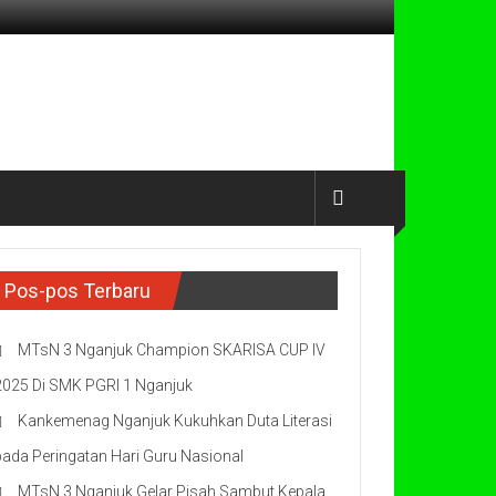
Pos-pos Terbaru
MTsN 3 Nganjuk Champion SKARISA CUP IV
2025 Di SMK PGRI 1 Nganjuk
Kankemenag Nganjuk Kukuhkan Duta Literasi
pada Peringatan Hari Guru Nasional
MTsN 3 Nganjuk Gelar Pisah Sambut Kepala