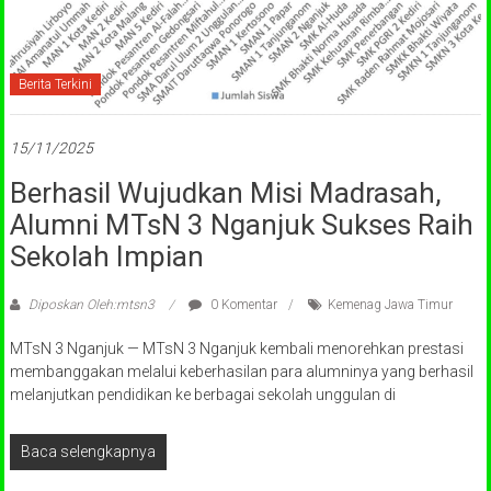
Berita Terkini
15/11/2025
Berhasil Wujudkan Misi Madrasah,
Alumni MTsN 3 Nganjuk Sukses Raih
Sekolah Impian
Diposkan Oleh:mtsn3
0 Komentar
Kemenag Jawa Timur
MTsN 3 Nganjuk — MTsN 3 Nganjuk kembali menorehkan prestasi
membanggakan melalui keberhasilan para alumninya yang berhasil
melanjutkan pendidikan ke berbagai sekolah unggulan di
Baca selengkapnya