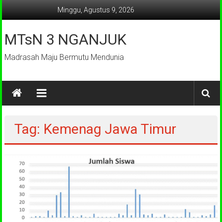
Lompat
Minggu, Agustus 9, 2026
ke
konten
MTsN 3 NGANJUK
Madrasah Maju Bermutu Mendunia
Tag: Kemenag Jawa Timur