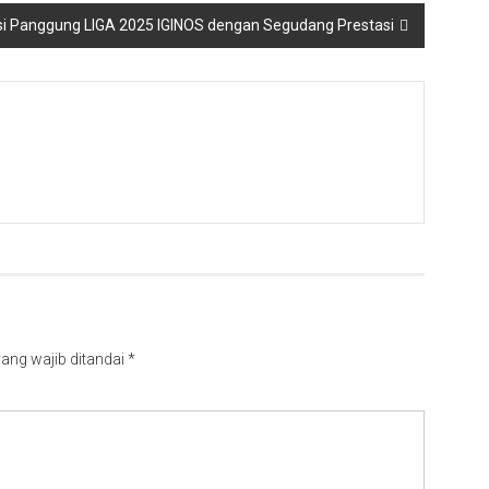
si Panggung LIGA 2025 IGINOS dengan Segudang Prestasi
ang wajib ditandai
*