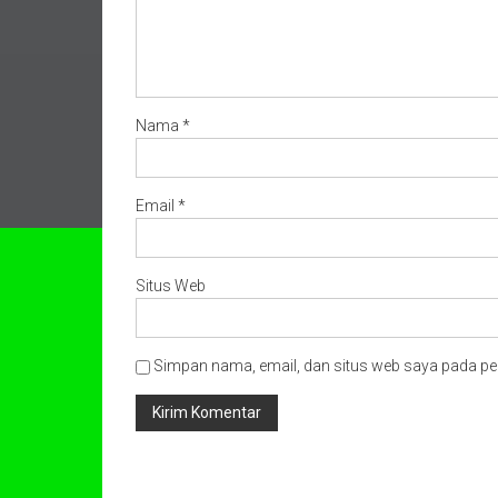
Nama
*
Email
*
Situs Web
Simpan nama, email, dan situs web saya pada pe