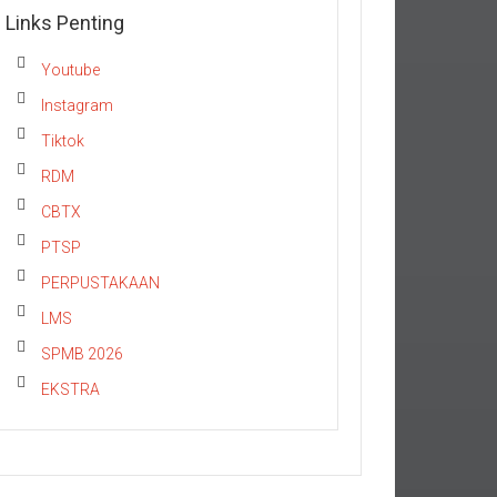
Links Penting
Youtube
Instagram
Tiktok
RDM
CBTX
PTSP
PERPUSTAKAAN
LMS
SPMB 2026
EKSTRA