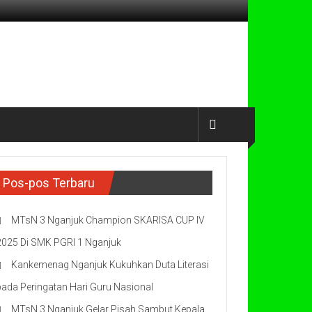
Pos-pos Terbaru
MTsN 3 Nganjuk Champion SKARISA CUP IV
2025 Di SMK PGRI 1 Nganjuk
Kankemenag Nganjuk Kukuhkan Duta Literasi
pada Peringatan Hari Guru Nasional
MTsN 3 Nganjuk Gelar Pisah Sambut Kepala