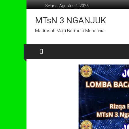
Lompat
Selasa, Agustus 4, 2026
ke
konten
MTsN 3 NGANJUK
Madrasah Maju Bermutu Mendunia