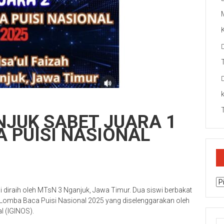
NJUK SABET JUARA 1
 PUISI NASIONAL
Ar
iraih oleh MTsN 3 Nganjuk, Jawa Timur. Dua siswi berbakat
 Lomba Baca Puisi Nasional 2025 yang diselenggarakan oleh
l (IGINOS).