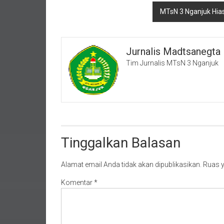
MTsN 3 Nganjuk Hia
Jurnalis Madtsanegta
Tim Jurnalis MTsN 3 Nganjuk
Tinggalkan Balasan
Alamat email Anda tidak akan dipublikasikan.
Ruas y
Komentar
*