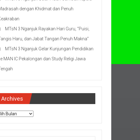
Madrasah dengan Khidmat dan Penuh
Keakraban
MTsN 3 Nganjuk Rayakan Hari Guru, “Puisi,
Tangis Haru, dan Jabat Tangan Penuh Makna”
MTsN 3 Nganjuk Gelar Kunjungan Pendidikan
ke MAN IC Pekalongan dan Study Religi Jawa
Tengah
Archives
chives