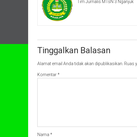
Tim Jurnalis MTsN 3 Nganjuk
Tinggalkan Balasan
Alamat email Anda tidak akan dipublikasikan.
Ruas y
Komentar
*
Nama
*