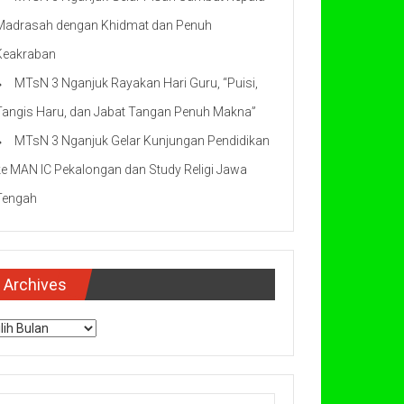
Madrasah dengan Khidmat dan Penuh
Keakraban
MTsN 3 Nganjuk Rayakan Hari Guru, “Puisi,
Tangis Haru, dan Jabat Tangan Penuh Makna”
MTsN 3 Nganjuk Gelar Kunjungan Pendidikan
ke MAN IC Pekalongan dan Study Religi Jawa
Tengah
Archives
chives