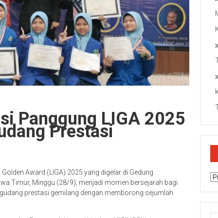
asi Panggung LIGA 2025
dang Prestasi
 Golden Award (LIGA) 2025 yang digelar di Gedung
Ar
wa Timur, Minggu (28/9), menjadi momen bersejarah bagi
segudang prestasi gemilang dengan memborong sejumlah