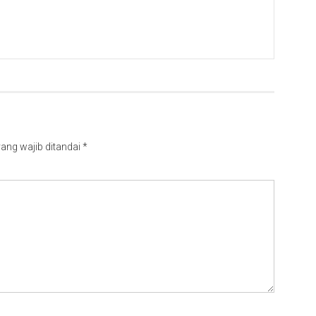
ang wajib ditandai
*