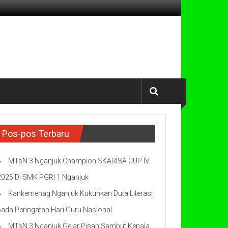
Pos-pos Terbaru
MTsN 3 Nganjuk Champion SKARISA CUP IV
2025 Di SMK PGRI 1 Nganjuk
Kankemenag Nganjuk Kukuhkan Duta Literasi
pada Peringatan Hari Guru Nasional
MTsN 3 Nganjuk Gelar Pisah Sambut Kepala