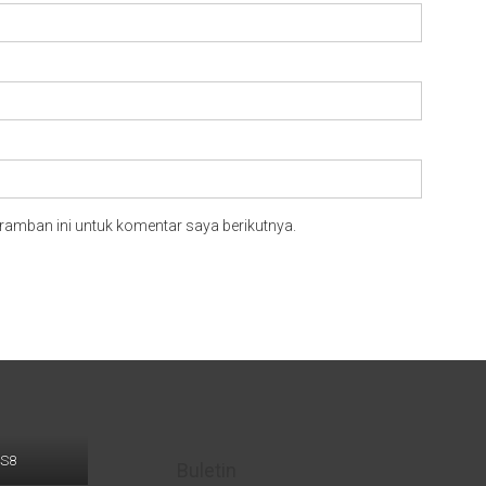
ramban ini untuk komentar saya berikutnya.
LS8
Buletin