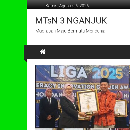
Lompat
Kamis, Agustus 6, 2026
ke
konten
MTsN 3 NGANJUK
Madrasah Maju Bermutu Mendunia