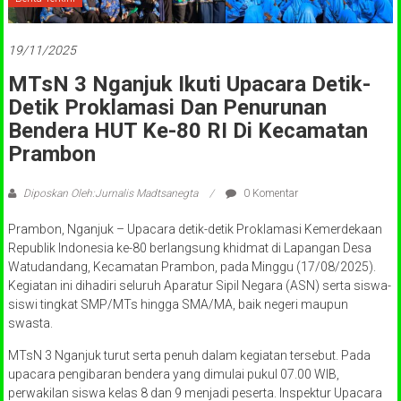
19/11/2025
MTsN 3 Nganjuk Ikuti Upacara Detik-
Detik Proklamasi Dan Penurunan
Bendera HUT Ke-80 RI Di Kecamatan
Prambon
Diposkan Oleh:Jurnalis Madtsanegta
0 Komentar
Prambon, Nganjuk – Upacara detik-detik Proklamasi Kemerdekaan
Republik Indonesia ke-80 berlangsung khidmat di Lapangan Desa
Watudandang, Kecamatan Prambon, pada Minggu (17/08/2025).
Kegiatan ini dihadiri seluruh Aparatur Sipil Negara (ASN) serta siswa-
siswi tingkat SMP/MTs hingga SMA/MA, baik negeri maupun
swasta.
MTsN 3 Nganjuk turut serta penuh dalam kegiatan tersebut. Pada
upacara pengibaran bendera yang dimulai pukul 07.00 WIB,
perwakilan siswa kelas 8 dan 9 menjadi peserta. Inspektur Upacara