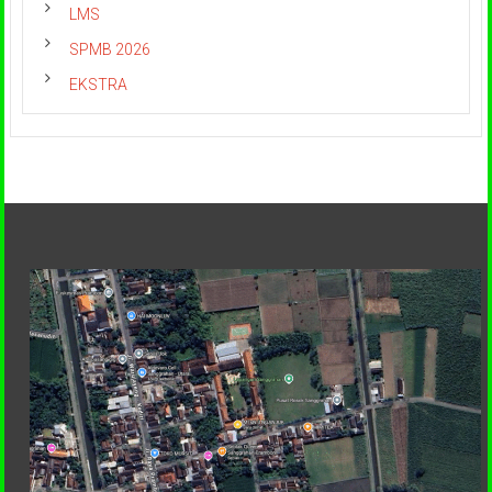
LMS
SPMB 2026
EKSTRA