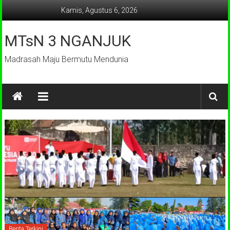
Lompat
Kamis, Agustus 6, 2026
ke
konten
MTsN 3 NGANJUK
Madrasah Maju Bermutu Mendunia
Berita Terkini