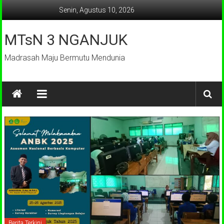
Lompat
Senin, Agustus 10, 2026
ke
konten
MTsN 3 NGANJUK
Madrasah Maju Bermutu Mendunia
Berita Terkini