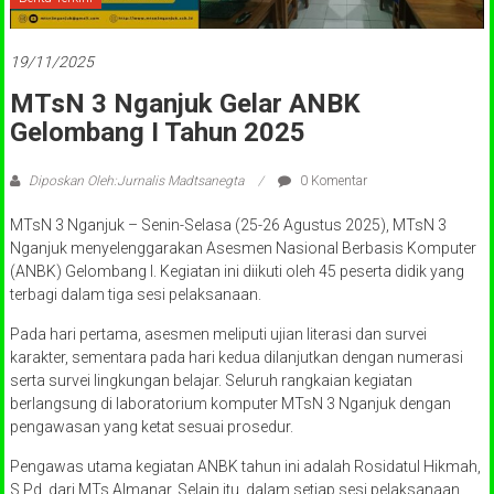
19/11/2025
MTsN 3 Nganjuk Gelar ANBK
Gelombang I Tahun 2025
Diposkan Oleh:Jurnalis Madtsanegta
0 Komentar
MTsN 3 Nganjuk – Senin-Selasa (25-26 Agustus 2025), MTsN 3
Nganjuk menyelenggarakan Asesmen Nasional Berbasis Komputer
(ANBK) Gelombang I. Kegiatan ini diikuti oleh 45 peserta didik yang
terbagi dalam tiga sesi pelaksanaan.
Pada hari pertama, asesmen meliputi ujian literasi dan survei
karakter, sementara pada hari kedua dilanjutkan dengan numerasi
serta survei lingkungan belajar. Seluruh rangkaian kegiatan
berlangsung di laboratorium komputer MTsN 3 Nganjuk dengan
pengawasan yang ketat sesuai prosedur.
Pengawas utama kegiatan ANBK tahun ini adalah Rosidatul Hikmah,
S.Pd. dari MTs Almanar. Selain itu, dalam setiap sesi pelaksanaan,