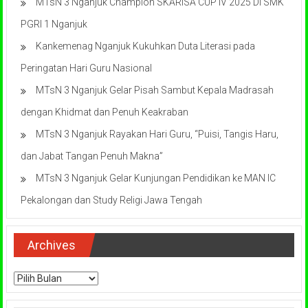
MTsN 3 Nganjuk Champion SKARISA CUP IV 2025 Di SMK
PGRI 1 Nganjuk
Kankemenag Nganjuk Kukuhkan Duta Literasi pada
Peringatan Hari Guru Nasional
MTsN 3 Nganjuk Gelar Pisah Sambut Kepala Madrasah
dengan Khidmat dan Penuh Keakraban
MTsN 3 Nganjuk Rayakan Hari Guru, “Puisi, Tangis Haru,
dan Jabat Tangan Penuh Makna”
MTsN 3 Nganjuk Gelar Kunjungan Pendidikan ke MAN IC
Pekalongan dan Study Religi Jawa Tengah
Archives
Archives