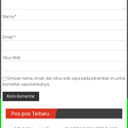
Nama
*
Email
*
Situs Web
Simpan nama, email, dan situs web saya pada peramban ini untuk
komentar saya berikutnya.
Pos-pos Terbaru