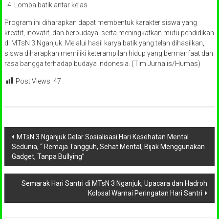
Lomba batik antar kelas
Program ini diharapkan dapat membentuk karakter siswa yang
kreatif, inovatif, dan berbudaya, serta meningkatkan mutu pendidikan
di MTsN 3 Nganjuk. Melalui hasil karya batik yang telah dihasilkan,
siswa diharapkan memiliki keterampilan hidup yang bermanfaat dan
rasa bangga terhadap budaya Indonesia. (Tim Jurnalis/Humas)
Post Views:
47
Navigasi
MTsN 3 Nganjuk Gelar Sosialisasi Hari Kesehatan Mental
Sedunia, “ Remaja Tangguh, Sehat Mental, Bijak Menggunakan
pos
Gadget, Tanpa Bullying”
Semarak Hari Santri di MTsN 3 Nganjuk, Upacara dan Hadroh
Kolosal Warnai Peringatan Hari Santri