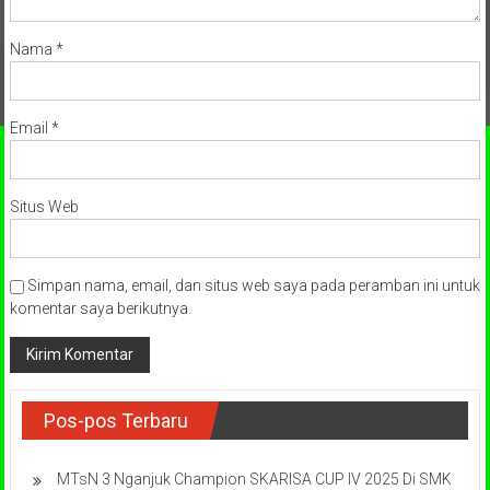
Nama
*
Email
*
Situs Web
Simpan nama, email, dan situs web saya pada peramban ini untuk
komentar saya berikutnya.
Pos-pos Terbaru
MTsN 3 Nganjuk Champion SKARISA CUP IV 2025 Di SMK