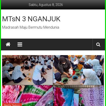
Lompat
Sabtu, Agustus 8, 2026
ke
konten
MTsN 3 NGANJUK
Madrasah Maju Bermutu Mendunia
Berita Terkini