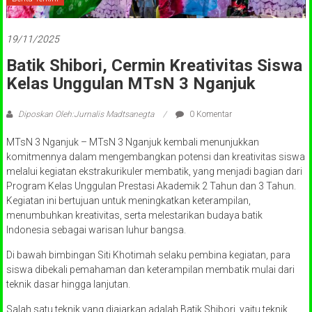
19/11/2025
Batik Shibori, Cermin Kreativitas Siswa
Kelas Unggulan MTsN 3 Nganjuk
Diposkan Oleh:Jurnalis Madtsanegta
0 Komentar
MTsN 3 Nganjuk – MTsN 3 Nganjuk kembali menunjukkan
komitmennya dalam mengembangkan potensi dan kreativitas siswa
melalui kegiatan ekstrakurikuler membatik, yang menjadi bagian dari
Program Kelas Unggulan Prestasi Akademik 2 Tahun dan 3 Tahun.
Kegiatan ini bertujuan untuk meningkatkan keterampilan,
menumbuhkan kreativitas, serta melestarikan budaya batik
Indonesia sebagai warisan luhur bangsa.
Di bawah bimbingan Siti Khotimah selaku pembina kegiatan, para
siswa dibekali pemahaman dan keterampilan membatik mulai dari
teknik dasar hingga lanjutan.
Salah satu teknik yang diajarkan adalah Batik Shibori, yaitu teknik