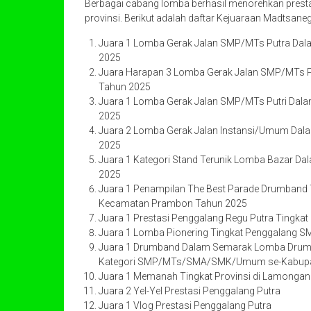
Berbagai cabang lomba berhasil menorehkan prestas
provinsi. Berikut adalah daftar Kejuaraan Madtsan
Juara 1 Lomba Gerak Jalan SMP/MTs Putra Da
2025
Juara Harapan 3 Lomba Gerak Jalan SMP/MTs 
Tahun 2025
Juara 1 Lomba Gerak Jalan SMP/MTs Putri Da
2025
Juara 2 Lomba Gerak Jalan Instansi/Umum Da
2025
Juara 1 Kategori Stand Terunik Lomba Bazar 
2025
Juara 1 Penampilan The Best Parade Drumband
Kecamatan Prambon Tahun 2025
Juara 1 Prestasi Penggalang Regu Putra Tingk
Juara 1 Lomba Pionering Tingkat Penggalang 
Juara 1 Drumband Dalam Semarak Lomba Drumb
Kategori SMP/MTs/SMA/SMK/Umum se-Kabupate
Juara 1 Memanah Tingkat Provinsi di Lamongan
Juara 2 Yel-Yel Prestasi Penggalang Putra
Juara 1 Vlog Prestasi Penggalang Putra