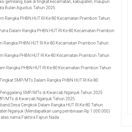
i gemilang, baik di tingkat kecamatan, kabupaten, maupun
egta Bulan Agustus Tahun 2025:
lam Rangka PHBN HUT RI Ke-80 Kecamatan Prambon Tahun
Putra Dalam Rangka PHBN HUT RI Ke-80 Kecamatan Prambon
lam Rangka PHBN HUT RI Ke-80 Kecamatan Prambon Tahun
lam Rangka PHBN HUT RI Ke-80 Kecamatan Prambon Tahun
Dalam Rangka PHBN HUT RI Ke-80 Kecamatan Prambon Tahun
 Tingkat SMP/MTs Dalam Rangka PHBN HUT RI Ke-80
at Penggalang SMP/MTs di Kwarcab Nganjuk Tahun 2025
SMP/MTs di Kwarcab Nganjuk Tahun 2025
and Desa Cengkok Dalam Rangka HUT RI Ke-80 Tahun
n Nganjuk (Mendapatkan uang pembinaan Rp 1.000.000)
 atas nama Fakhira Fajrun Nada