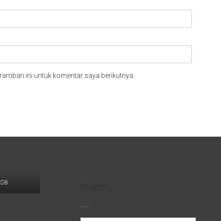
ramban ini untuk komentar saya berikutnya.
LS8
Buletin
......