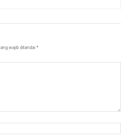
ang wajib ditandai
*