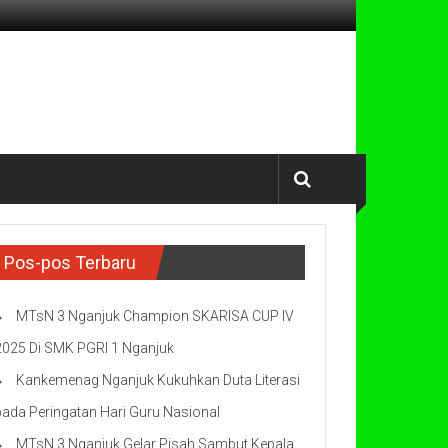
Pos-pos Terbaru
MTsN 3 Nganjuk Champion SKARISA CUP IV
2025 Di SMK PGRI 1 Nganjuk
Kankemenag Nganjuk Kukuhkan Duta Literasi
pada Peringatan Hari Guru Nasional
MTsN 3 Nganjuk Gelar Pisah Sambut Kepala