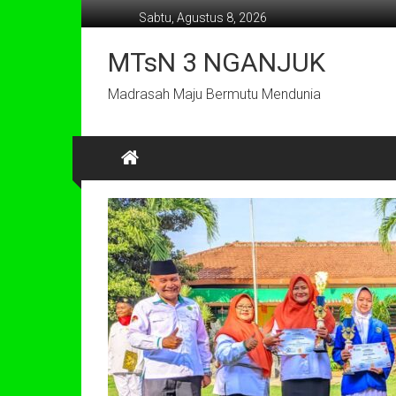
Lompat
Sabtu, Agustus 8, 2026
ke
konten
MTsN 3 NGANJUK
Madrasah Maju Bermutu Mendunia