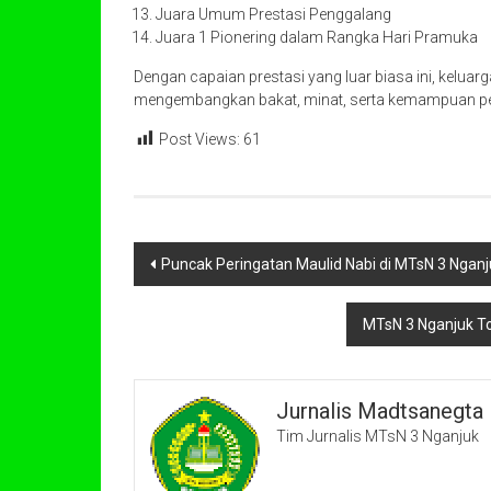
Juara Umum Prestasi Penggalang
Juara 1 Pionering dalam Rangka Hari Pramuka
Dengan capaian prestasi yang luar biasa ini, kelua
mengembangkan bakat, minat, serta kemampuan pese
Post Views:
61
Navigasi
Puncak Peringatan Maulid Nabi di MTsN 3 Ngan
pos
MTsN 3 Nganjuk Tor
Jurnalis Madtsanegta
Tim Jurnalis MTsN 3 Nganjuk