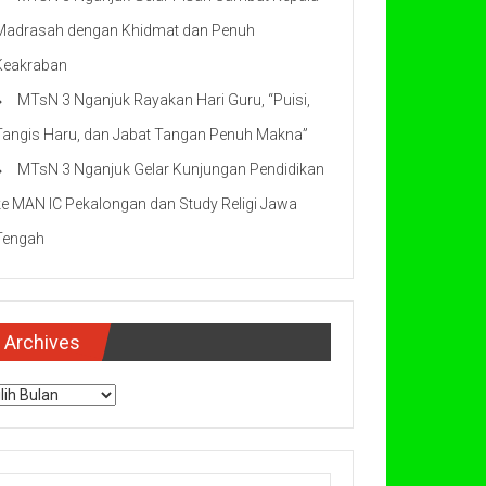
Madrasah dengan Khidmat dan Penuh
Keakraban
MTsN 3 Nganjuk Rayakan Hari Guru, “Puisi,
Tangis Haru, dan Jabat Tangan Penuh Makna”
MTsN 3 Nganjuk Gelar Kunjungan Pendidikan
ke MAN IC Pekalongan dan Study Religi Jawa
Tengah
Archives
chives